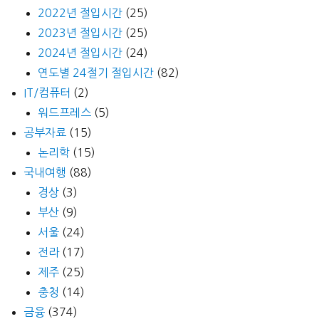
2022년 절입시간
(25)
2023년 절입시간
(25)
2024년 절입시간
(24)
연도별 24절기 절입시간
(82)
IT/컴퓨터
(2)
워드프레스
(5)
공부자료
(15)
논리학
(15)
국내여행
(88)
경상
(3)
부산
(9)
서울
(24)
전라
(17)
제주
(25)
충청
(14)
금융
(374)