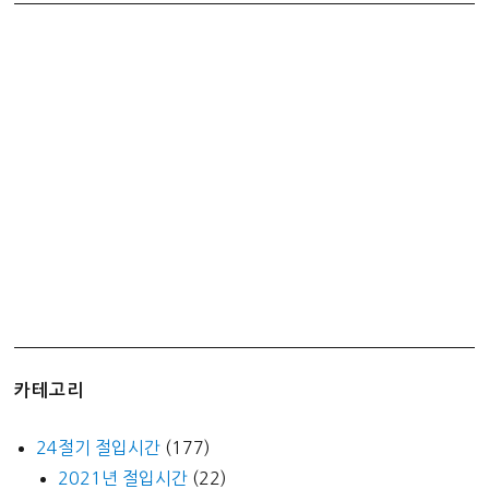
간)
김
카테고리
24절기 절입시간
(177)
2021년 절입시간
(22)