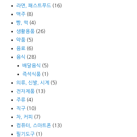
라면, 패스트푸드
(16)
맥주
(8)
빵, 떡
(4)
생활용품
(26)
약품
(5)
음료
(6)
음식
(28)
배달음식
(5)
즉석식품
(1)
의류, 신발, 시계
(5)
전자제품
(13)
주류
(4)
직구
(10)
차, 커피
(7)
컴퓨터, 스마트폰
(13)
필기도구
(1)