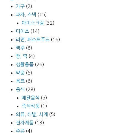
가구
(2)
과자, 스낵
(15)
아이스크림
(32)
다이소
(14)
라면, 패스트푸드
(16)
맥주
(8)
빵, 떡
(4)
생활용품
(26)
약품
(5)
음료
(6)
음식
(28)
배달음식
(5)
즉석식품
(1)
의류, 신발, 시계
(5)
전자제품
(13)
주류
(4)