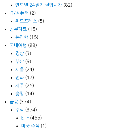
연도별 24절기 절입시간
(82)
IT/컴퓨터
(2)
워드프레스
(5)
공부자료
(15)
논리학
(15)
국내여행
(88)
경상
(3)
부산
(9)
서울
(24)
전라
(17)
제주
(25)
충청
(14)
금융
(374)
주식
(374)
ETF
(455)
미국 주식
(1)