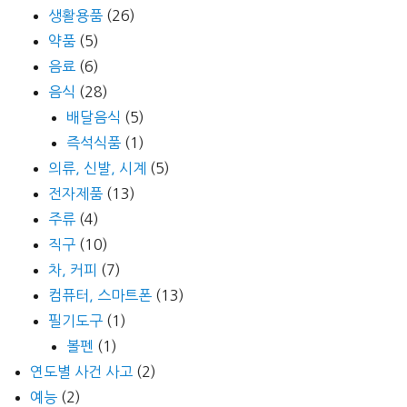
생활용품
(26)
약품
(5)
음료
(6)
음식
(28)
배달음식
(5)
즉석식품
(1)
의류, 신발, 시계
(5)
전자제품
(13)
주류
(4)
직구
(10)
차, 커피
(7)
컴퓨터, 스마트폰
(13)
필기도구
(1)
볼펜
(1)
연도별 사건 사고
(2)
예능
(2)