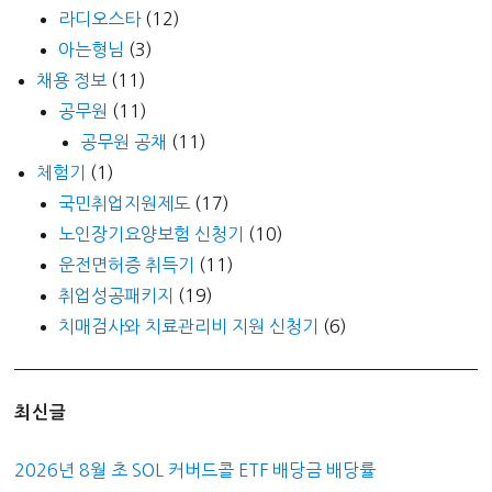
라디오스타
(12)
아는형님
(3)
채용 정보
(11)
공무원
(11)
공무원 공채
(11)
체험기
(1)
국민취업지원제도
(17)
노인장기요양보험 신청기
(10)
운전면허증 취득기
(11)
취업성공패키지
(19)
치매검사와 치료관리비 지원 신청기
(6)
최신글
2026년 8월 초 SOL 커버드콜 ETF 배당금 배당률