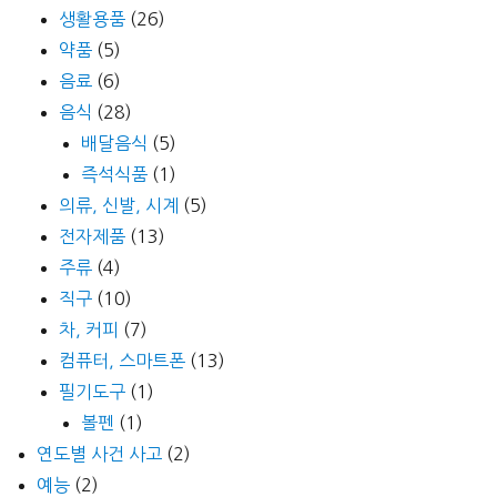
생활용품
(26)
약품
(5)
음료
(6)
음식
(28)
배달음식
(5)
즉석식품
(1)
의류, 신발, 시계
(5)
전자제품
(13)
주류
(4)
직구
(10)
차, 커피
(7)
컴퓨터, 스마트폰
(13)
필기도구
(1)
볼펜
(1)
연도별 사건 사고
(2)
예능
(2)