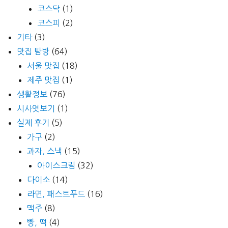
코스닥
(1)
코스피
(2)
기타
(3)
맛집 탐방
(64)
서울 맛집
(18)
제주 맛집
(1)
생활정보
(76)
시사엿보기
(1)
실제 후기
(5)
가구
(2)
과자, 스낵
(15)
아이스크림
(32)
다이소
(14)
라면, 패스트푸드
(16)
맥주
(8)
빵, 떡
(4)