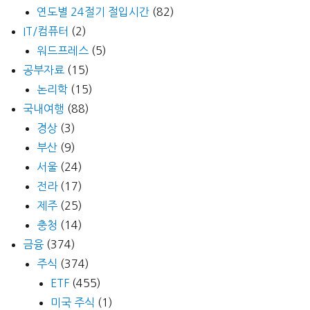
연도별 24절기 절입시간
(82)
IT/컴퓨터
(2)
워드프레스
(5)
공부자료
(15)
논리학
(15)
국내여행
(88)
경상
(3)
부산
(9)
서울
(24)
전라
(17)
제주
(25)
충청
(14)
금융
(374)
주식
(374)
ETF
(455)
미국 주식
(1)