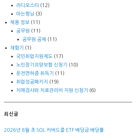
라디오스타
(12)
아는형님
(3)
채용 정보
(11)
공무원
(11)
공무원 공채
(11)
체험기
(1)
국민취업지원제도
(17)
노인장기요양보험 신청기
(10)
운전면허증 취득기
(11)
취업성공패키지
(19)
치매검사와 치료관리비 지원 신청기
(6)
최신글
2026년 8월 초 SOL 커버드콜 ETF 배당금 배당률