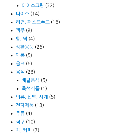
아이스크림
(32)
다이소
(14)
라면, 패스트푸드
(16)
맥주
(8)
빵, 떡
(4)
생활용품
(26)
약품
(5)
음료
(6)
음식
(28)
배달음식
(5)
즉석식품
(1)
의류, 신발, 시계
(5)
전자제품
(13)
주류
(4)
직구
(10)
차, 커피
(7)