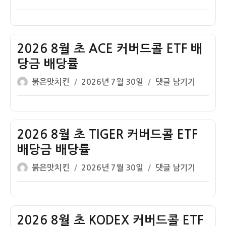
당
쓴
성
8
콜
률
이
일
월
ETF
자
초
배
KIWOOM
2026 8월 초 ACE 커버드콜 ETF 배
당
커
금
당금 배당률
버
배
글
작
2026
붉은맛치킨
2026년 7월 30일
댓글 남기기
드
당
쓴
성
8
콜
률
이
일
월
ETF
자
초
배
ACE
2026 8월 초 TIGER 커버드콜 ETF
당
커
금
배당금 배당률
버
배
글
작
2026
붉은맛치킨
2026년 7월 30일
댓글 남기기
드
당
쓴
성
8
콜
률
이
일
월
ETF
자
초
배
TIGER
2026 8월 초 KODEX 커버드콜 ETF
당