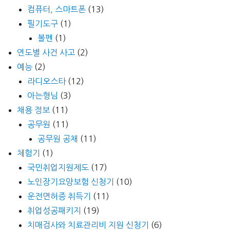
컴퓨터, 스마트폰
(13)
필기도구
(1)
볼펜
(1)
연도별 사건 사고
(2)
예능
(2)
라디오스타
(12)
아는형님
(3)
채용 정보
(11)
공무원
(11)
공무원 공채
(11)
체험기
(1)
국민취업지원제도
(17)
노인장기요양보험 신청기
(10)
운전면허증 취득기
(11)
취업성공패키지
(19)
치매검사와 치료관리비 지원 신청기
(6)