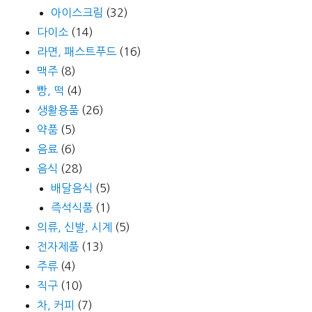
아이스크림
(32)
다이소
(14)
라면, 패스트푸드
(16)
맥주
(8)
빵, 떡
(4)
생활용품
(26)
약품
(5)
음료
(6)
음식
(28)
배달음식
(5)
즉석식품
(1)
의류, 신발, 시계
(5)
전자제품
(13)
주류
(4)
직구
(10)
차, 커피
(7)