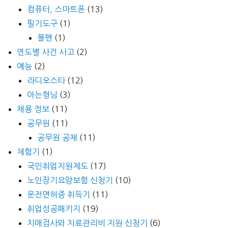
컴퓨터, 스마트폰
(13)
필기도구
(1)
볼펜
(1)
연도별 사건 사고
(2)
예능
(2)
라디오스타
(12)
아는형님
(3)
채용 정보
(11)
공무원
(11)
공무원 공채
(11)
체험기
(1)
국민취업지원제도
(17)
노인장기요양보험 신청기
(10)
운전면허증 취득기
(11)
취업성공패키지
(19)
치매검사와 치료관리비 지원 신청기
(6)