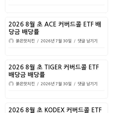
당
쓴
성
8
콜
률
이
일
월
ETF
자
초
배
KIWOOM
2026 8월 초 ACE 커버드콜 ETF 배
당
커
금
당금 배당률
버
배
글
작
2026
붉은맛치킨
2026년 7월 30일
댓글 남기기
드
당
쓴
성
8
콜
률
이
일
월
ETF
자
초
배
ACE
2026 8월 초 TIGER 커버드콜 ETF
당
커
금
배당금 배당률
버
배
글
작
2026
붉은맛치킨
2026년 7월 30일
댓글 남기기
드
당
쓴
성
8
콜
률
이
일
월
ETF
자
초
배
TIGER
2026 8월 초 KODEX 커버드콜 ETF
당