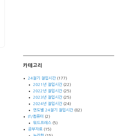
카테고리
24절기 절입시간
(177)
2021년 절입시간
(22)
2022년 절입시간
(25)
2023년 절입시간
(25)
2024년 절입시간
(24)
연도별 24절기 절입시간
(82)
IT/컴퓨터
(2)
워드프레스
(5)
공부자료
(15)
논리학
(15)