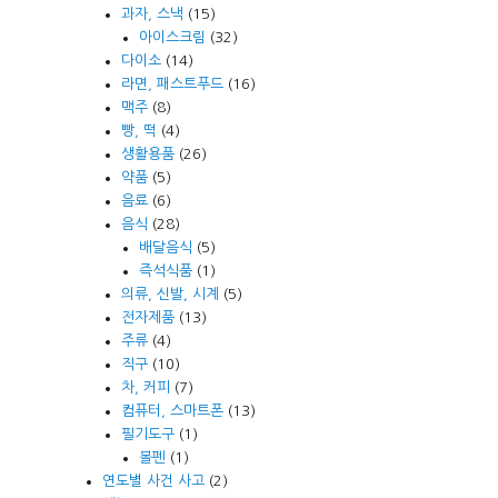
과자, 스낵
(15)
아이스크림
(32)
다이소
(14)
라면, 패스트푸드
(16)
맥주
(8)
빵, 떡
(4)
생활용품
(26)
약품
(5)
음료
(6)
음식
(28)
배달음식
(5)
즉석식품
(1)
의류, 신발, 시계
(5)
전자제품
(13)
주류
(4)
직구
(10)
차, 커피
(7)
컴퓨터, 스마트폰
(13)
필기도구
(1)
볼펜
(1)
연도별 사건 사고
(2)