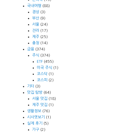
국내여행
(88)
경상
(3)
부산
(9)
서울
(24)
전라
(17)
제주
(25)
충청
(14)
금융
(374)
주식
(374)
ETF
(455)
미국 주식
(1)
코스닥
(1)
코스피
(2)
기타
(3)
맛집 탐방
(64)
서울 맛집
(18)
제주 맛집
(1)
생활정보
(76)
시사엿보기
(1)
실제 후기
(5)
가구
(2)