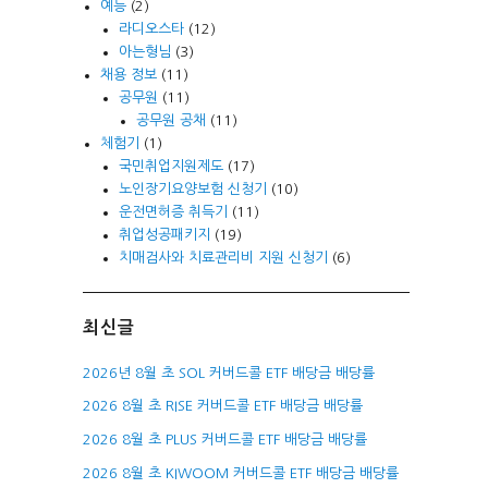
예능
(2)
라디오스타
(12)
아는형님
(3)
채용 정보
(11)
공무원
(11)
공무원 공채
(11)
체험기
(1)
국민취업지원제도
(17)
노인장기요양보험 신청기
(10)
운전면허증 취득기
(11)
취업성공패키지
(19)
치매검사와 치료관리비 지원 신청기
(6)
최신글
2026년 8월 초 SOL 커버드콜 ETF 배당금 배당률
2026 8월 초 RISE 커버드콜 ETF 배당금 배당률
2026 8월 초 PLUS 커버드콜 ETF 배당금 배당률
2026 8월 초 KIWOOM 커버드콜 ETF 배당금 배당률