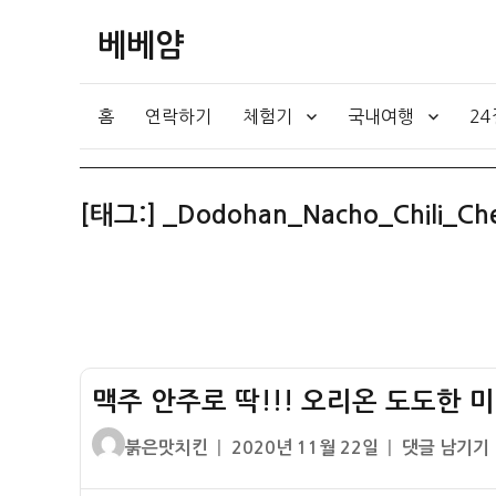
베베얌
홈
연락하기
체험기
국내여행
2
[태그:]
_Dodohan_Nacho_Chili_Che
맥주 안주로 딱!!! 오리온 도도한 미니
글
작
맥
붉은맛치킨
2020년 11월 22일
댓글 남기기
쓴
성
주
이
일
안