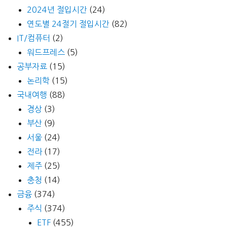
2024년 절입시간
(24)
연도별 24절기 절입시간
(82)
IT/컴퓨터
(2)
워드프레스
(5)
공부자료
(15)
논리학
(15)
국내여행
(88)
경상
(3)
부산
(9)
서울
(24)
전라
(17)
제주
(25)
충청
(14)
금융
(374)
주식
(374)
ETF
(455)