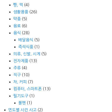
빵, 떡
(4)
생활용품
(26)
약품
(5)
음료
(6)
음식
(28)
배달음식
(5)
즉석식품
(1)
의류, 신발, 시계
(5)
전자제품
(13)
주류
(4)
직구
(10)
차, 커피
(7)
컴퓨터, 스마트폰
(13)
필기도구
(1)
볼펜
(1)
연도별 사건 사고
(2)