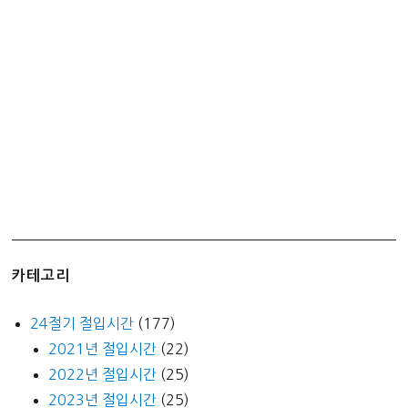
춘
분
입
하
하
지
입
추
추
분
입
동
카테고리
동
지
24절기 절입시간
(177)
2021년 절입시간
(22)
2022년 절입시간
(25)
2023년 절입시간
(25)