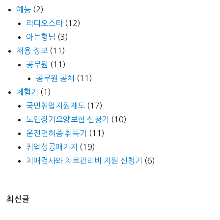
예능
(2)
라디오스타
(12)
아는형님
(3)
채용 정보
(11)
공무원
(11)
공무원 공채
(11)
체험기
(1)
국민취업지원제도
(17)
노인장기요양보험 신청기
(10)
운전면허증 취득기
(11)
취업성공패키지
(19)
치매검사와 치료관리비 지원 신청기
(6)
최신글