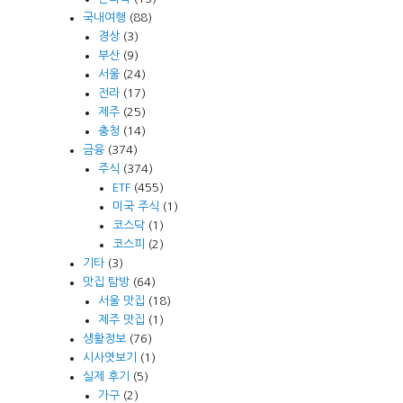
국내여행
(88)
경상
(3)
부산
(9)
서울
(24)
전라
(17)
제주
(25)
충청
(14)
금융
(374)
주식
(374)
ETF
(455)
미국 주식
(1)
코스닥
(1)
코스피
(2)
기타
(3)
맛집 탐방
(64)
서울 맛집
(18)
제주 맛집
(1)
생활정보
(76)
시사엿보기
(1)
실제 후기
(5)
가구
(2)