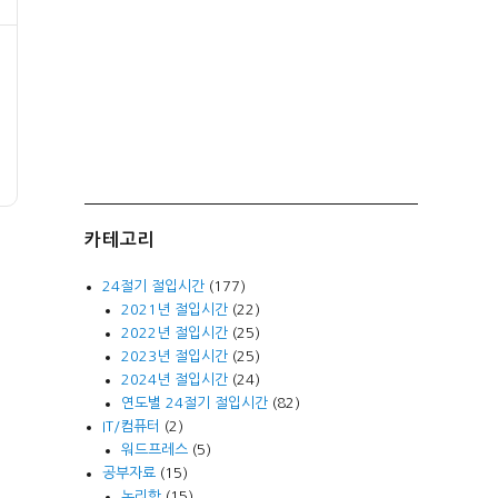
카테고리
24절기 절입시간
(177)
2021년 절입시간
(22)
2022년 절입시간
(25)
2023년 절입시간
(25)
2024년 절입시간
(24)
연도별 24절기 절입시간
(82)
IT/컴퓨터
(2)
워드프레스
(5)
공부자료
(15)
논리학
(15)