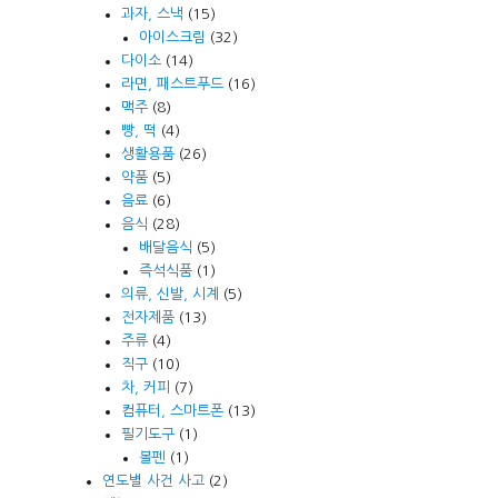
과자, 스낵
(15)
아이스크림
(32)
다이소
(14)
라면, 패스트푸드
(16)
맥주
(8)
빵, 떡
(4)
생활용품
(26)
약품
(5)
음료
(6)
음식
(28)
배달음식
(5)
즉석식품
(1)
의류, 신발, 시계
(5)
전자제품
(13)
주류
(4)
직구
(10)
차, 커피
(7)
컴퓨터, 스마트폰
(13)
필기도구
(1)
볼펜
(1)
연도별 사건 사고
(2)