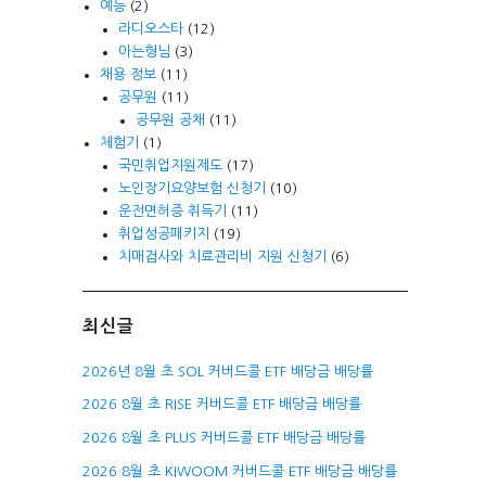
예능
(2)
라디오스타
(12)
아는형님
(3)
채용 정보
(11)
공무원
(11)
공무원 공채
(11)
체험기
(1)
국민취업지원제도
(17)
노인장기요양보험 신청기
(10)
운전면허증 취득기
(11)
취업성공패키지
(19)
치매검사와 치료관리비 지원 신청기
(6)
최신글
2026년 8월 초 SOL 커버드콜 ETF 배당금 배당률
2026 8월 초 RISE 커버드콜 ETF 배당금 배당률
2026 8월 초 PLUS 커버드콜 ETF 배당금 배당률
2026 8월 초 KIWOOM 커버드콜 ETF 배당금 배당률