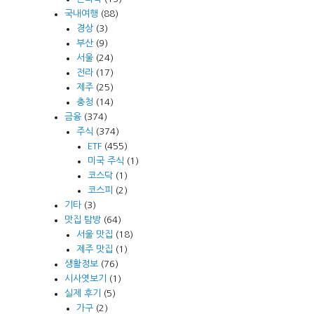
국내여행
(88)
경상
(3)
부산
(9)
서울
(24)
전라
(17)
제주
(25)
충청
(14)
금융
(374)
주식
(374)
ETF
(455)
미국 주식
(1)
코스닥
(1)
코스피
(2)
기타
(3)
맛집 탐방
(64)
서울 맛집
(18)
제주 맛집
(1)
생활정보
(76)
시사엿보기
(1)
실제 후기
(5)
가구
(2)