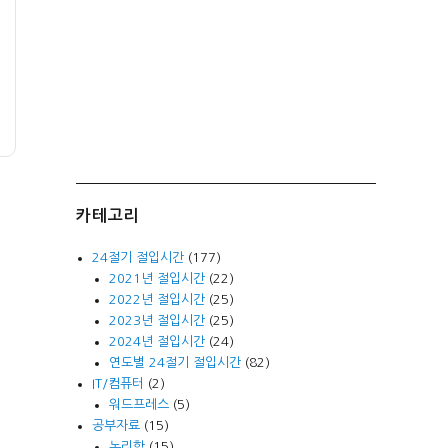
카테고리
24절기 절입시간
(177)
2021년 절입시간
(22)
2022년 절입시간
(25)
2023년 절입시간
(25)
2024년 절입시간
(24)
연도별 24절기 절입시간
(82)
IT/컴퓨터
(2)
워드프레스
(5)
공부자료
(15)
논리학
(15)