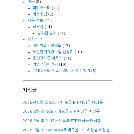
예능
(2)
라디오스타
(12)
아는형님
(3)
채용 정보
(11)
공무원
(11)
공무원 공채
(11)
체험기
(1)
국민취업지원제도
(17)
노인장기요양보험 신청기
(10)
운전면허증 취득기
(11)
취업성공패키지
(19)
치매검사와 치료관리비 지원 신청기
(6)
최신글
2026년 8월 초 SOL 커버드콜 ETF 배당금 배당률
2026 8월 초 RISE 커버드콜 ETF 배당금 배당률
2026 8월 초 PLUS 커버드콜 ETF 배당금 배당률
2026 8월 초 KIWOOM 커버드콜 ETF 배당금 배당률