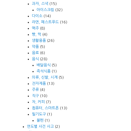
과자, 스낵
(15)
아이스크림
(32)
다이소
(14)
라면, 패스트푸드
(16)
맥주
(8)
빵, 떡
(4)
생활용품
(26)
약품
(5)
음료
(6)
음식
(28)
배달음식
(5)
즉석식품
(1)
의류, 신발, 시계
(5)
전자제품
(13)
주류
(4)
직구
(10)
차, 커피
(7)
컴퓨터, 스마트폰
(13)
필기도구
(1)
볼펜
(1)
연도별 사건 사고
(2)