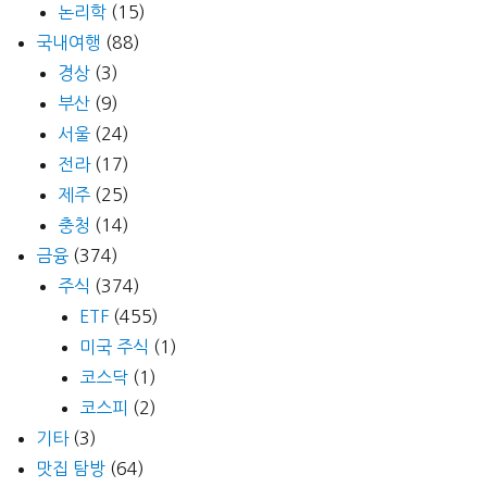
논리학
(15)
국내여행
(88)
경상
(3)
부산
(9)
서울
(24)
전라
(17)
제주
(25)
충청
(14)
금융
(374)
주식
(374)
ETF
(455)
미국 주식
(1)
코스닥
(1)
코스피
(2)
기타
(3)
맛집 탐방
(64)