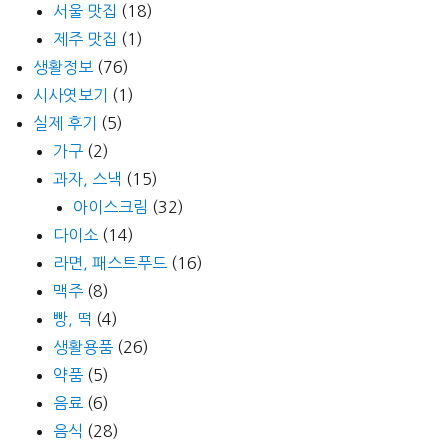
서울 맛집
(18)
제주 맛집
(1)
생활정보
(76)
시사엿보기
(1)
실제 후기
(5)
가구
(2)
과자, 스낵
(15)
아이스크림
(32)
다이소
(14)
라면, 패스트푸드
(16)
맥주
(8)
빵, 떡
(4)
생활용품
(26)
약품
(5)
음료
(6)
음식
(28)