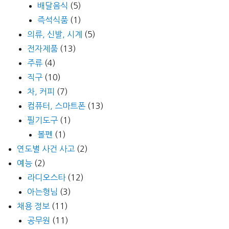
배달음식
(5)
즉석식품
(1)
의류, 신발, 시계
(5)
전자제품
(13)
주류
(4)
직구
(10)
차, 커피
(7)
컴퓨터, 스마트폰
(13)
필기도구
(1)
볼펜
(1)
연도별 사건 사고
(2)
예능
(2)
라디오스타
(12)
아는형님
(3)
채용 정보
(11)
공무원
(11)