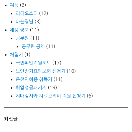
예능
(2)
라디오스타
(12)
아는형님
(3)
채용 정보
(11)
공무원
(11)
공무원 공채
(11)
체험기
(1)
국민취업지원제도
(17)
노인장기요양보험 신청기
(10)
운전면허증 취득기
(11)
취업성공패키지
(19)
치매검사와 치료관리비 지원 신청기
(6)
최신글