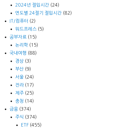
2024년 절입시간
(24)
연도별 24절기 절입시간
(82)
IT/컴퓨터
(2)
워드프레스
(5)
공부자료
(15)
논리학
(15)
국내여행
(88)
경상
(3)
부산
(9)
서울
(24)
전라
(17)
제주
(25)
충청
(14)
금융
(374)
주식
(374)
ETF
(455)