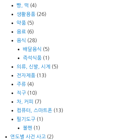
빵, 떡
(4)
생활용품
(26)
약품
(5)
음료
(6)
음식
(28)
배달음식
(5)
즉석식품
(1)
의류, 신발, 시계
(5)
전자제품
(13)
주류
(4)
직구
(10)
차, 커피
(7)
컴퓨터, 스마트폰
(13)
필기도구
(1)
볼펜
(1)
연도별 사건 사고
(2)