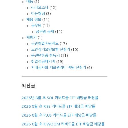
예능
(2)
라디오스타
(12)
아는형님
(3)
채용 정보
(11)
공무원
(11)
공무원 공채
(11)
체험기
(1)
국민취업지원제도
(17)
노인장기요양보험 신청기
(10)
운전면허증 취득기
(11)
취업성공패키지
(19)
치매검사와 치료관리비 지원 신청기
(6)
최신글
2026년 8월 초 SOL 커버드콜 ETF 배당금 배당률
2026 8월 초 RISE 커버드콜 ETF 배당금 배당률
2026 8월 초 PLUS 커버드콜 ETF 배당금 배당률
2026 8월 초 KIWOOM 커버드콜 ETF 배당금 배당률