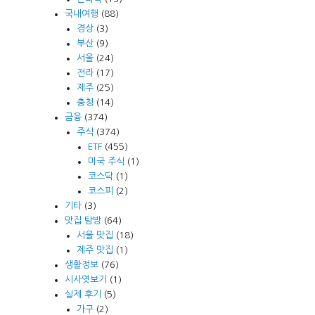
국내여행
(88)
경상
(3)
부산
(9)
서울
(24)
전라
(17)
제주
(25)
충청
(14)
금융
(374)
주식
(374)
ETF
(455)
미국 주식
(1)
코스닥
(1)
코스피
(2)
기타
(3)
맛집 탐방
(64)
서울 맛집
(18)
제주 맛집
(1)
생활정보
(76)
시사엿보기
(1)
실제 후기
(5)
가구
(2)