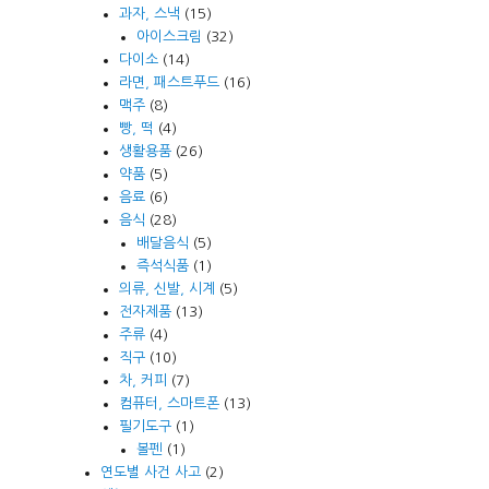
과자, 스낵
(15)
아이스크림
(32)
다이소
(14)
라면, 패스트푸드
(16)
맥주
(8)
빵, 떡
(4)
생활용품
(26)
약품
(5)
음료
(6)
음식
(28)
배달음식
(5)
즉석식품
(1)
의류, 신발, 시계
(5)
전자제품
(13)
주류
(4)
직구
(10)
차, 커피
(7)
컴퓨터, 스마트폰
(13)
필기도구
(1)
볼펜
(1)
연도별 사건 사고
(2)