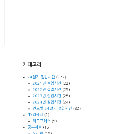
카테고리
24절기 절입시간
(177)
2021년 절입시간
(22)
2022년 절입시간
(25)
2023년 절입시간
(25)
2024년 절입시간
(24)
연도별 24절기 절입시간
(82)
IT/컴퓨터
(2)
워드프레스
(5)
공부자료
(15)
논리학
(15)