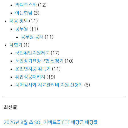
라디오스타
(12)
아는형님
(3)
채용 정보
(11)
공무원
(11)
공무원 공채
(11)
체험기
(1)
국민취업지원제도
(17)
노인장기요양보험 신청기
(10)
운전면허증 취득기
(11)
취업성공패키지
(19)
치매검사와 치료관리비 지원 신청기
(6)
최신글
2026년 8월 초 SOL 커버드콜 ETF 배당금 배당률