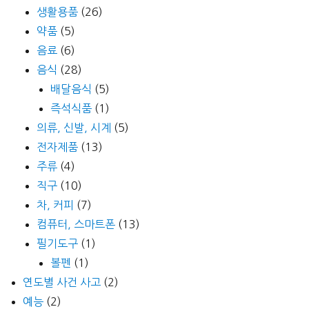
생활용품
(26)
약품
(5)
음료
(6)
음식
(28)
배달음식
(5)
즉석식품
(1)
의류, 신발, 시계
(5)
전자제품
(13)
주류
(4)
직구
(10)
차, 커피
(7)
컴퓨터, 스마트폰
(13)
필기도구
(1)
볼펜
(1)
연도별 사건 사고
(2)
예능
(2)