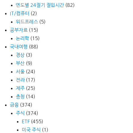
연도별 24절기 절입시간
(82)
IT/컴퓨터
(2)
워드프레스
(5)
공부자료
(15)
논리학
(15)
국내여행
(88)
경상
(3)
부산
(9)
서울
(24)
전라
(17)
제주
(25)
충청
(14)
금융
(374)
주식
(374)
ETF
(455)
미국 주식
(1)