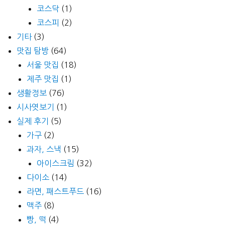
코스닥
(1)
코스피
(2)
기타
(3)
맛집 탐방
(64)
서울 맛집
(18)
제주 맛집
(1)
생활정보
(76)
시사엿보기
(1)
실제 후기
(5)
가구
(2)
과자, 스낵
(15)
아이스크림
(32)
다이소
(14)
라면, 패스트푸드
(16)
맥주
(8)
빵, 떡
(4)