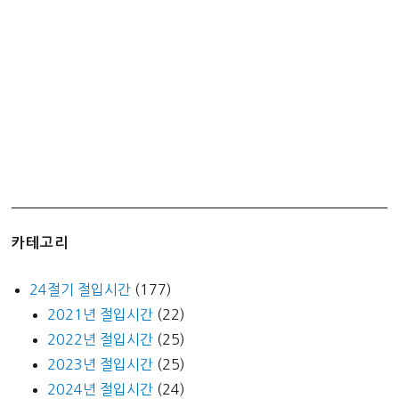
설
빙
저
렴
하
고
맛
있
게!
카테고리
24절기 절입시간
(177)
2021년 절입시간
(22)
2022년 절입시간
(25)
2023년 절입시간
(25)
2024년 절입시간
(24)