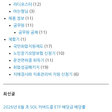
라디오스타
(12)
아는형님
(3)
채용 정보
(11)
공무원
(11)
공무원 공채
(11)
체험기
(1)
국민취업지원제도
(17)
노인장기요양보험 신청기
(10)
운전면허증 취득기
(11)
취업성공패키지
(19)
치매검사와 치료관리비 지원 신청기
(6)
최신글
2026년 8월 초 SOL 커버드콜 ETF 배당금 배당률