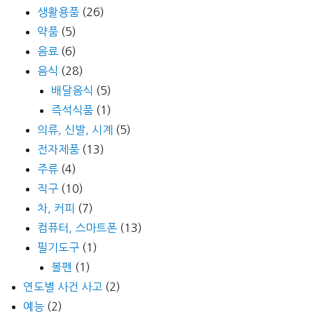
생활용품
(26)
약품
(5)
음료
(6)
음식
(28)
배달음식
(5)
즉석식품
(1)
의류, 신발, 시계
(5)
전자제품
(13)
주류
(4)
직구
(10)
차, 커피
(7)
컴퓨터, 스마트폰
(13)
필기도구
(1)
볼펜
(1)
연도별 사건 사고
(2)
예능
(2)