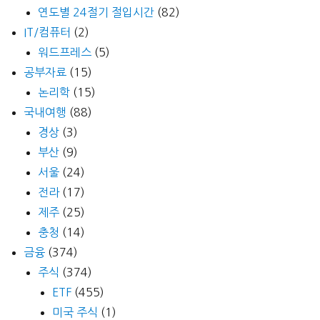
연도별 24절기 절입시간
(82)
IT/컴퓨터
(2)
워드프레스
(5)
공부자료
(15)
논리학
(15)
국내여행
(88)
경상
(3)
부산
(9)
서울
(24)
전라
(17)
제주
(25)
충청
(14)
금융
(374)
주식
(374)
ETF
(455)
미국 주식
(1)