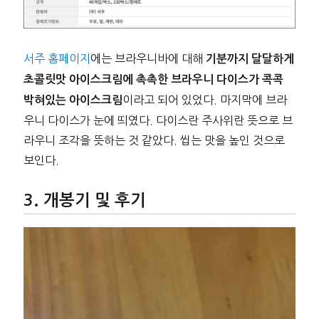
서주 홈페이지
에는 브라우니바에 대해
기분까지 달달하게
초콜릿맛 아이스크림에 촉촉한 브라우니 다이스가 콕콕
이라고 되어 있었다. 마지막에 브라
박혀있는 아이스크림
우니 다이스가 눈에 띄였다. 다이스란 주사위란 뜻으로 브
라우니 조각을 뜻하는 것 같았다. 씹는 맛을 높인 것으로
보인다.
개봉기 및 후기