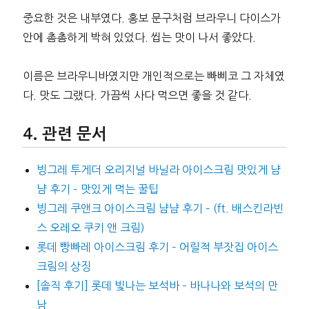
중요한 것은 내부였다. 홍보 문구처럼 브라우니 다이스가
안에 촘촘하게 박혀 있었다. 씹는 맛이 나서 좋았다.
이름은 브라우니바였지만 개인적으로는 빠삐코 그 자체였
다. 맛도 그랬다. 가끔씩 사다 먹으면 좋을 것 같다.
관련 문서
빙그레 투게더 오리지널 바닐라 아이스크림 맛있게 냠
냠 후기 – 맛있게 먹는 꿀팁
빙그레 쿠앤크 아이스크림 냠냠 후기 – (ft. 배스킨라빈
스 오레오 쿠키 앤 크림)
롯데 빵빠레 아이스크림 후기 – 어릴적 부잣집 아이스
크림의 상징
[솔직 후기] 롯데 빛나는 보석바 – 바나나와 보석의 만
남