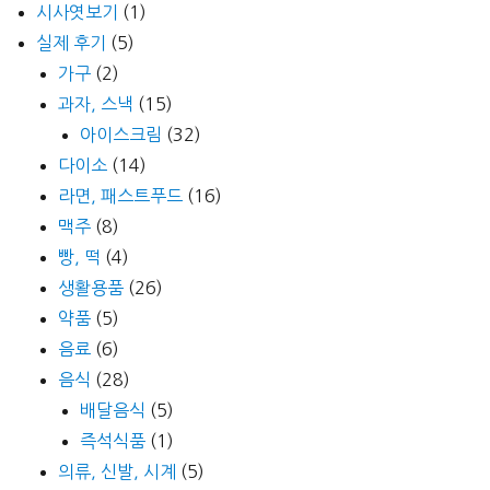
시사엿보기
(1)
실제 후기
(5)
가구
(2)
과자, 스낵
(15)
아이스크림
(32)
다이소
(14)
라면, 패스트푸드
(16)
맥주
(8)
빵, 떡
(4)
생활용품
(26)
약품
(5)
음료
(6)
음식
(28)
배달음식
(5)
즉석식품
(1)
의류, 신발, 시계
(5)