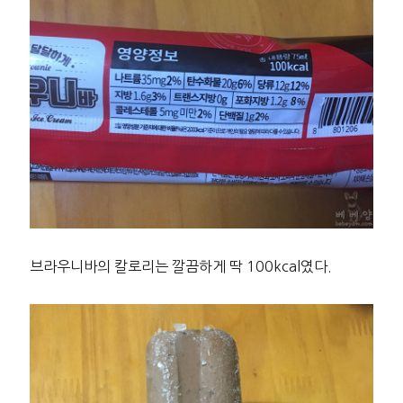
브라우니바의 칼로리는 깔끔하게 딱 100kcal였다.