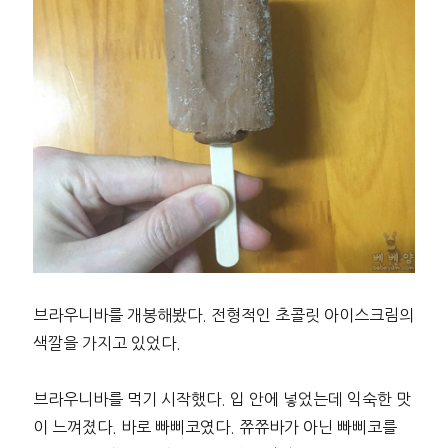
브라우니바를 개봉해봤다. 전형적인 초콜릿 아이스크림의
색깔을 가지고 있었다.
브라우니바를 먹기 시작했다. 입 안에 넣었는데 익숙한 맛
이 느껴졌다. 바로 빠삐코였다. 쮸쮸바가 아닌 빠삐코를