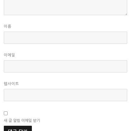
이름
이메일
웹사이트
새 글 알림 이메일 받기