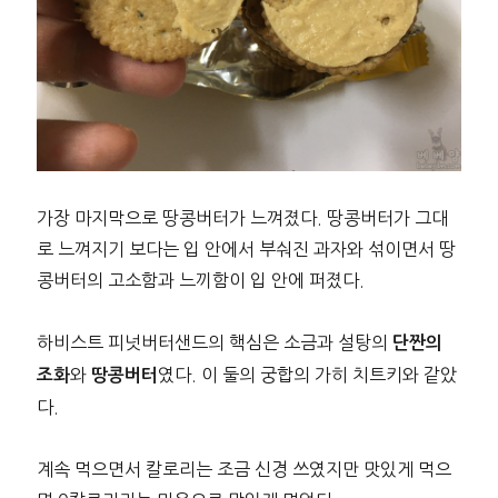
가장 마지막으로 땅콩버터가 느껴졌다. 땅콩버터가 그대
로 느껴지기 보다는 입 안에서 부숴진 과자와 섞이면서 땅
콩버터의 고소함과 느끼함이 입 안에 퍼졌다.
하비스트 피넛버터샌드의 핵심은 소금과 설탕의
단짠의
와
였다. 이 둘의 궁합의 가히 치트키와 같았
조화
땅콩버터
다.
계속 먹으면서 칼로리는 조금 신경 쓰였지만 맛있게 먹으