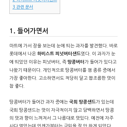
3
관련 문서
들어가면서
마트에 가서 장을 보는데 눈에 띄는 과자를 발견했다. 바로
롯데에서 나온
였다. 이 과자가 눈
하비스트 피넛버터샌드
에 띄었던 이유는 피넛버터, 즉
가 들어가 있다고
땅콩버터
나왔기 때문이다. 개인적으로 땅콩버터를 잼 종류 중에서
가장 좋아한다. 고소하면서도 적당히 달고 짭조름한 맛이
참 좋다.
땅콩버터가 들어간 과자 중에는
가 있는데
국희 땅콩샌드
국희 땅콩샌드는 맛이 자극적이지 않고 담백하면서 땅콩
의 맛과 향이 느껴져서 그 나름대로 맛있다. 예전에 자주
사다 먹었는데 언젠가부터는 구입을 잘 안 하게 되었다.