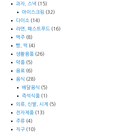
과자, 스낵
(15)
아이스크림
(32)
다이소
(14)
라면, 패스트푸드
(16)
맥주
(8)
빵, 떡
(4)
생활용품
(26)
약품
(5)
음료
(6)
음식
(28)
배달음식
(5)
즉석식품
(1)
의류, 신발, 시계
(5)
전자제품
(13)
주류
(4)
직구
(10)