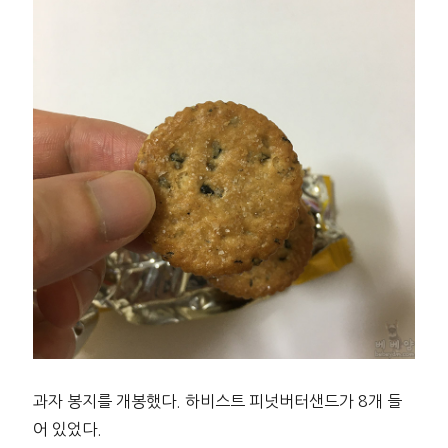
과자 봉지를 개봉했다. 하비스트 피넛버터샌드가 8개 들
어 있었다.