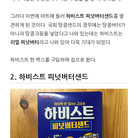
그러다 이번에 마트에 들러
를 발
하비스트 피넛버터샌드
견하게 된 것이다. 국희 땅콩샌드의 경우에는 땅콩버터가
아니라 땅콩크림을 넣었다고 나와 있는데는 하비스트는
라고 나와 있어 더욱 기대가 되었다.
리얼 피넛버터
하비스트 한 박스를 구입하여 집으로 왔다.
하비스트 피넛버터샌드