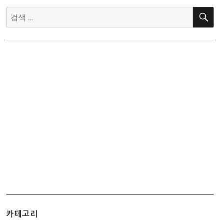
검
색:
카테고리