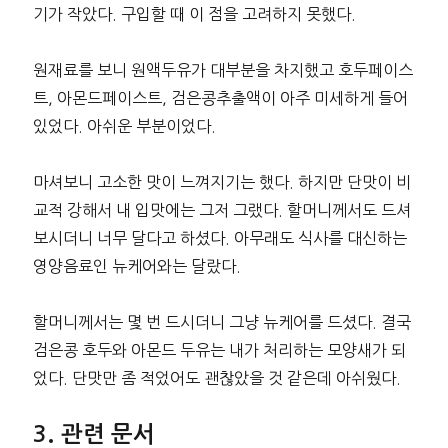
기가 작았다. 구입할 때 이 점을 고려하지 못했다.
원재료를 보니 원액두유가 대부분을 차지했고 호두페이스
트, 아몬드페이스트, 검은콩추출액이 아주 미세하게 들어
있었다. 아쉬운 부분이었다.
마셔보니 고소한 맛이 느껴지기는 했다. 하지만 단맛이 비
교적 강해서 내 입맛에는 그저 그랬다. 할머니께서도 드셔
보시더니 너무 달다고 하셨다. 아무래도 식사를 대신하는
영양음료인 뉴케어와는 달랐다.
할머니께서는 몇 번 드시더니 그냥 뉴케어를 드셨다. 결국
검은콩 호두와 아몬드 두유는 내가 처리하는 모양새가 되
었다. 단맛만 좀 적었어도 괜찮았을 것 같은데 아쉬웠다.
관련 문서