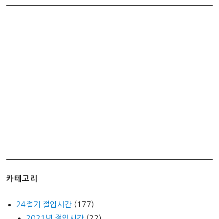
카테고리
24절기 절입시간
(177)
2021년 절입시간
(22)