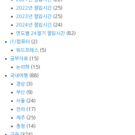
2022년 절입시간
(25)
2023년 절입시간
(25)
2024년 절입시간
(24)
연도별 24절기 절입시간
(82)
IT/컴퓨터
(2)
워드프레스
(5)
공부자료
(15)
논리학
(15)
국내여행
(88)
경상
(3)
부산
(9)
서울
(24)
전라
(17)
제주
(25)
충청
(14)
금융
(374)