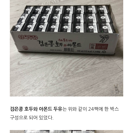
는 위와 같이 24팩에 한 박스
검은콩 호두와 아몬드 두유
구성으로 되어 있었다.