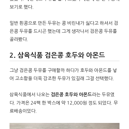
보기로 했다.
일반 흰콩으로 만든 두유는 콩 비린내가 싫다고 하셔서 검
은콩 두유를 드시곤 했는데 그게 생각나서 검은콩 두유를
골라봤다.
삼육식품 검은콩 호두와 아몬드
그냥 검은콩 두유를 구매할까 하다가 호두와 아몬드를 넣
어 고소함을 더욱 강조한 두유가 있길래 그걸 선택했다.
삼육식품에서 나오는
라는 두유였
검은콩 호두와 아몬드
다. 가격은 24팩 한 박스에 약 12,000원 정도 되었다. 무
료배송이었다.