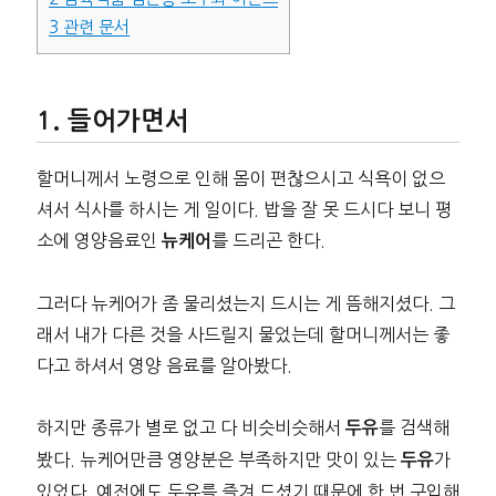
3
관련 문서
들어가면서
할머니께서 노령으로 인해 몸이 편찮으시고 식욕이 없으
셔서 식사를 하시는 게 일이다. 밥을 잘 못 드시다 보니 평
소에 영양음료인
를 드리곤 한다.
뉴케어
그러다 뉴케어가 좀 물리셨는지 드시는 게 뜸해지셨다. 그
래서 내가 다른 것을 사드릴지 물었는데 할머니께서는 좋
다고 하셔서 영양 음료를 알아봤다.
하지만 종류가 별로 없고 다 비슷비슷해서
를 검색해
두유
봤다. 뉴케어만큼 영양분은 부족하지만 맛이 있는
가
두유
있었다. 예전에도 두유를 즐겨 드셨기 때문에 한 번 구입해