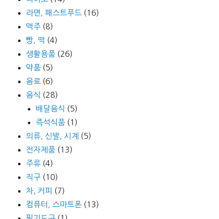
라면, 패스트푸드
(16)
맥주
(8)
빵, 떡
(4)
생활용품
(26)
약품
(5)
음료
(6)
음식
(28)
배달음식
(5)
즉석식품
(1)
의류, 신발, 시계
(5)
전자제품
(13)
주류
(4)
직구
(10)
차, 커피
(7)
컴퓨터, 스마트폰
(13)
필기도구
(1)