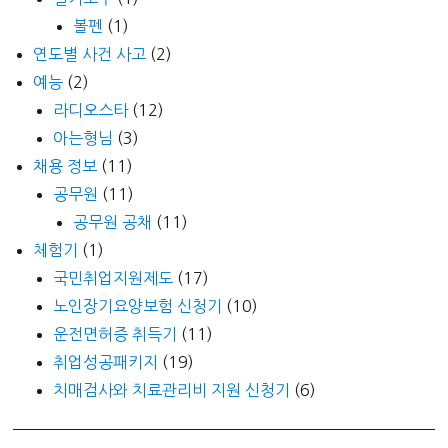
볼펜
(1)
연도별 사건 사고
(2)
예능
(2)
라디오스타
(12)
아는형님
(3)
채용 정보
(11)
공무원
(11)
공무원 공채
(11)
체험기
(1)
국민취업지원제도
(17)
노인장기요양보험 신청기
(10)
운전면허증 취득기
(11)
취업성공패키지
(19)
치매검사와 치료관리비 지원 신청기
(6)